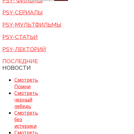
PSY- ФИЛЬМЫ
PSY-СЕРИАЛЫ
PSY-МУЛЬТФИЛЬМЫ
PSY-СТАТЬИ
PSY-ЛЕКТОРИЙ
ПОСЛЕДНИЕ
НОВОСТИ
Смотреть
Помни
Смотреть
черный
лебедь
Смотреть
без
истерики
Смотреть