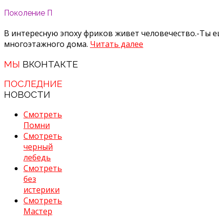
Поколение П
В интересную эпоху фриков живет человечество.-Ты е
многоэтажного дома.
Читать далее
МЫ
ВКОНТАКТЕ
ПОСЛЕДНИЕ
НОВОСТИ
Смотреть
Помни
Смотреть
черный
лебедь
Смотреть
без
истерики
Смотреть
Мастер