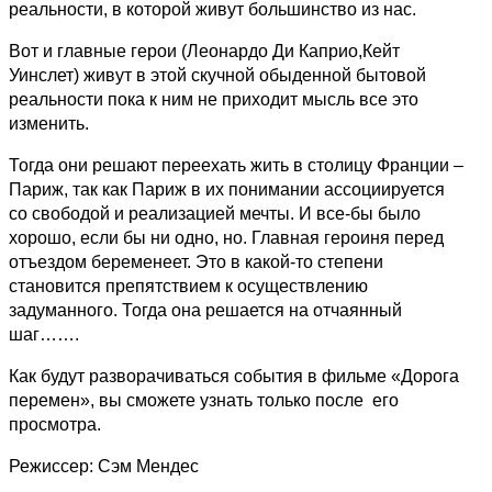
реальности, в которой живут большинство из нас.
Вот и главные герои (Леонардо Ди Каприо,Кейт
Уинслет) живут в этой скучной обыденной бытовой
реальности пока к ним не приходит мысль все это
изменить.
Тогда они решают переехать жить в столицу Франции –
Париж, так как Париж в их понимании ассоциируется
со свободой и реализацией мечты. И все-бы было
хорошо, если бы ни одно, но. Главная героиня перед
отъездом беременеет. Это в какой-то степени
становится препятствием к осуществлению
задуманного. Тогда она решается на отчаянный
шаг…….
Как будут разворачиваться события в фильме «Дорога
перемен», вы сможете узнать только после его
просмотра.
Режиссер: Сэм Мендес